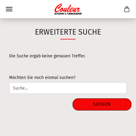
ERWEITERTE SUCHE
Die Suche ergab keine genauen Treffer.
MÖCHTEN
Möchten Sie noch einmal suchen?
SIE
NOCH
EINMAL
SUCHEN?
SUCHEN