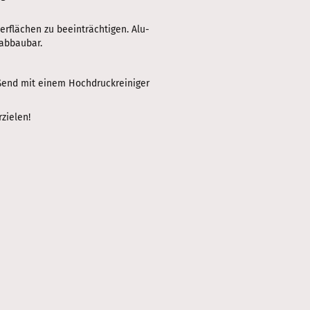
rflächen zu beeinträchtigen. Alu-
 abbaubar.
eßend mit einem Hochdruckreiniger
zielen!