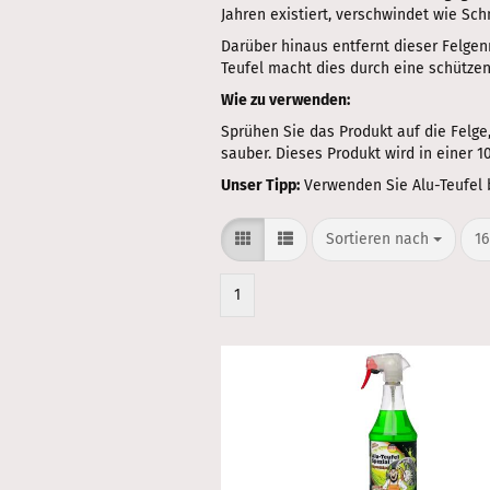
Jahren existiert, verschwindet wie Sc
Darüber hinaus entfernt dieser Felgen
Teufel macht dies durch eine schützen
Wie zu verwenden:
Sprühen Sie das Produkt auf die Felge
sauber. Dieses Produkt wird in einer 1
Unser Tipp:
Verwenden Sie Alu-Teufel 
Sortieren nach
pr
Sortieren nach
16
1