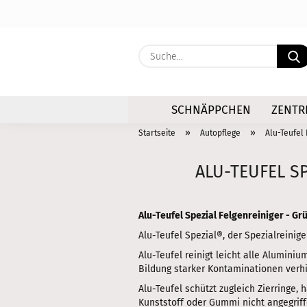
SCHNÄPPCHEN
ZENTR
»
»
Startseite
Autopflege
Alu-Teufel
ALU-TEUFEL SP
Alu-Teufel Spezial Felgenreiniger - Gr
Alu-Teufel Spezial®, der Spezialreinig
Alu-Teufel reinigt leicht alle Alumini
Bildung starker Kontaminationen verhi
Alu-Teufel schützt zugleich Zierringe, 
Kunststoff oder Gummi nicht angegriff