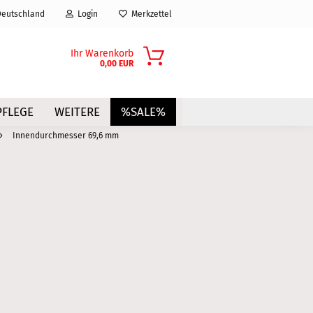
eutschland
Login
Merkzettel
Ihr Warenkorb
0,00 EUR
FLEGE
WEITERE
%SALE%
»
Innendurchmesser 69,6 mm
?