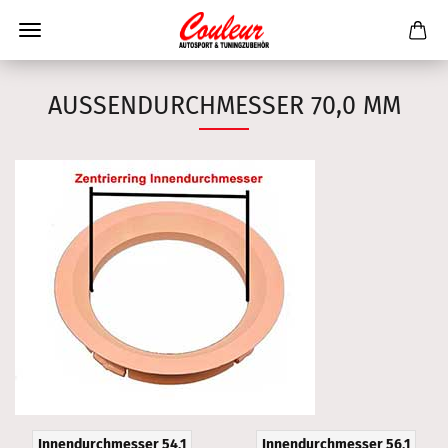
AUSSENDURCHMESSER 70,0 MM
Innendurchmesser 54,1
Innendurchmesser 56,1