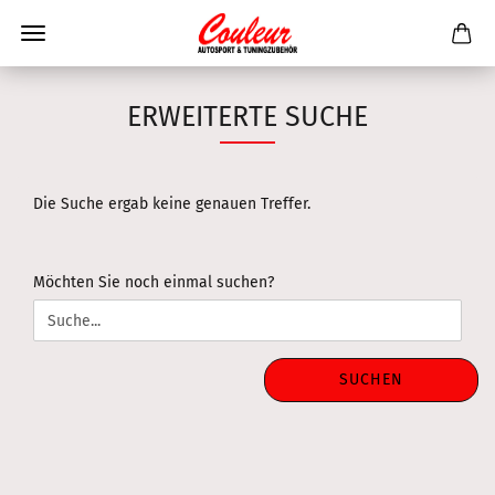
ERWEITERTE SUCHE
Die Suche ergab keine genauen Treffer.
MÖCHTEN
Möchten Sie noch einmal suchen?
SIE
NOCH
EINMAL
SUCHEN?
SUCHEN