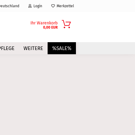
eutschland
Login
Merkzettel
Ihr Warenkorb
0,00 EUR
FLEGE
WEITERE
%SALE%
?