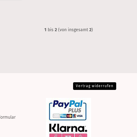
1
bis
2
(von insgesamt
2
)
Vertrag widerrufen
formular