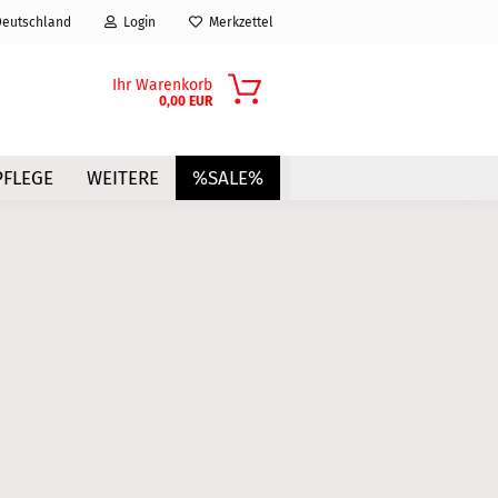
eutschland
Login
Merkzettel
Ihr Warenkorb
0,00 EUR
FLEGE
WEITERE
%SALE%
?