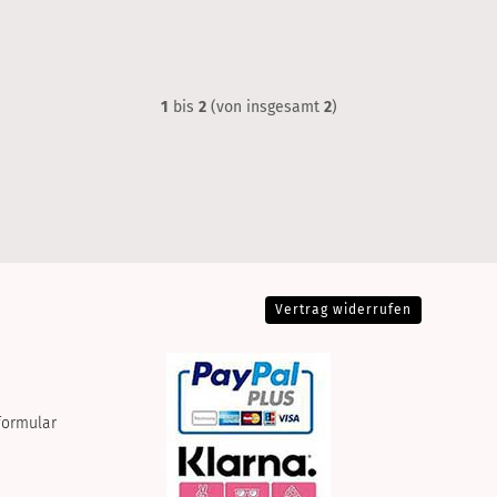
1
bis
2
(von insgesamt
2
)
Vertrag widerrufen
formular